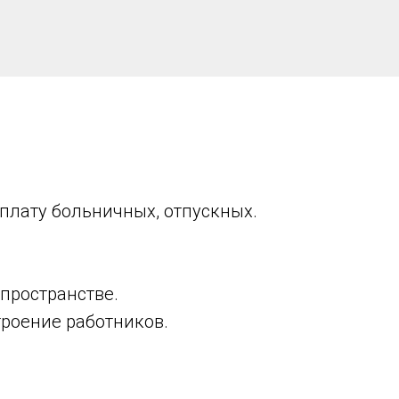
оплату больничных, отпускных.
пространстве.
роение работников.