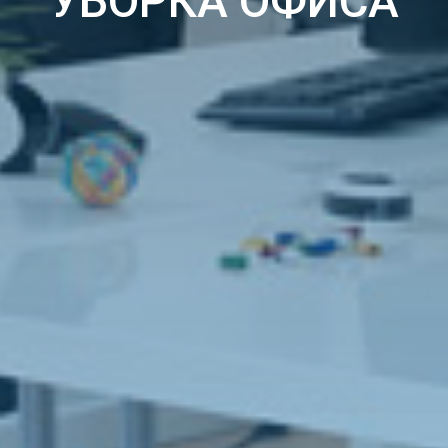
УБОРКА ОФИСА