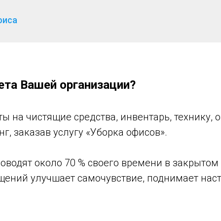
фиса
та Вашей организации?
ы на чистящие средства, инвентарь, технику, 
г, заказав услугу «Уборка офисов».
оводят около 70 % своего времени в закрытом 
ений улучшает самочувствие, поднимает наст