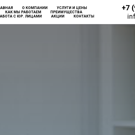
+7 
ЛАВНАЯ
О КОМПАНИИ
УСЛУГИ И ЦЕНЫ
КАК МЫ РАБОТАЕМ
ПРЕИМУЩЕСТВА
in
АБОТА С ЮР. ЛИЦАМИ
АКЦИИ
КОНТАКТЫ