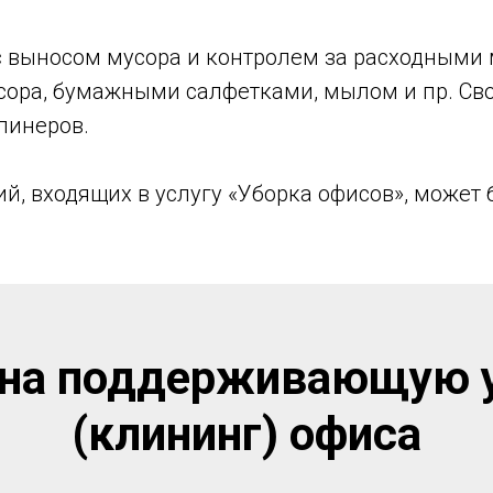
с выносом мусора и контролем за расходными 
сора, бумажными салфетками, мылом и пр. Св
линеров.
й, входящих в услугу «Уборка офисов», может
на поддерживающую 
(клининг) офиса