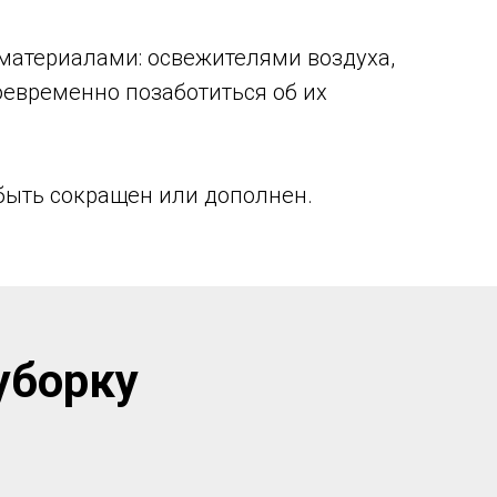
материалами: освежителями воздуха,
оевременно позаботиться об их
 быть сокращен или дополнен.
уборку