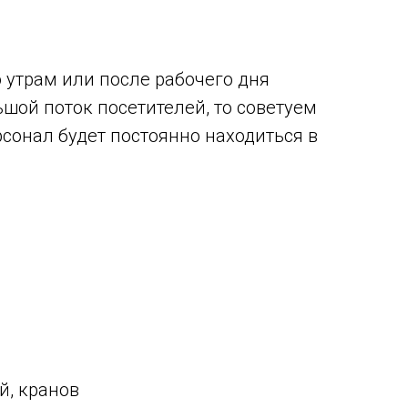
утрам или после рабочего дня
ьшой поток посетителей, то советуем
сонал будет постоянно находиться в
й, кранов