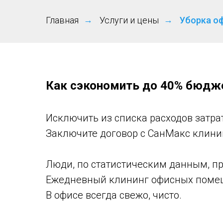
Главная
→
Услуги и цены
→
Уборка о
Как сэкономить до 40% бюдже
Исключить из списка расходов затрат
Заключите договор с СанМакс клинин
Люди, по статистическим данным, пр
Ежедневный клининг офисных помещ
В офисе всегда свежо, чисто.