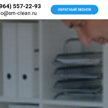
(964) 557-22-93
ОБРАТНЫЙ ЗВОНОК
fo@sm-clean.ru