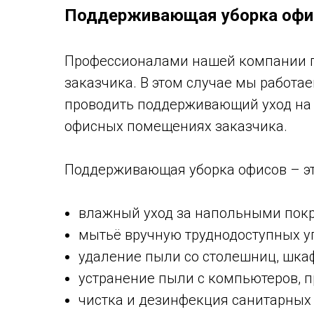
Поддерживающая уборка офи
Профессионалами нашей компании по
заказчика. В этом случае мы работае
проводить поддерживающий уход на п
офисных помещениях заказчика.
Поддерживающая уборка офисов – эт
влажный уход за напольными пок
мытьё вручную труднодоступных уг
удаление пыли со столешниц, шкафо
устранение пыли с компьютеров, пр
чистка и дезинфекция санитарных з