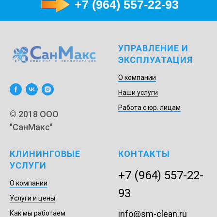
+7 (964) 557-22-93
УПРАВЛЕНИЕ И
ЭКСПЛУАТАЦИЯ
О компании
Наши услуги
Работа с юр. лицам
© 2018 ООО
"СанМакс"
КЛИНИНГОВЫЕ
КОНТАКТЫ
УСЛУГИ
+7 (964) 557-22-
О компании
93
Услуги и цены
info@sm-clean.ru
Как мы работаем